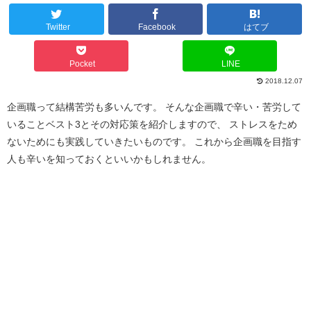
Twitter
Facebook
はてブ
Pocket
LINE
2018.12.07
企画職って結構苦労も多いんです。 そんな企画職で辛い・苦労して
いることベスト3とその対応策を紹介しますので、 ストレスをため
ないためにも実践していきたいものです。 これから企画職を目指す
人も辛いを知っておくといいかもしれません。