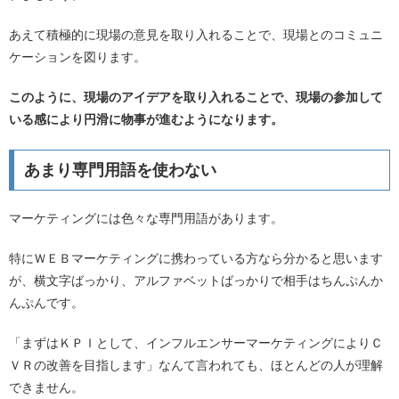
あえて積極的に現場の意見を取り入れることで、現場とのコミュニ
ケーションを図ります。
このように、現場のアイデアを取り入れることで、現場の参加して
いる感により円滑に物事が進むようになります。
あまり専門用語を使わない
マーケティングには色々な専門用語があります。
特にＷＥＢマーケティングに携わっている方なら分かると思います
が、横文字ばっかり、アルファベットばっかりで相手はちんぷんか
んぷんです。
「まずはＫＰＩとして、インフルエンサーマーケティングによりＣ
ＶＲの改善を目指します」なんて言われても、ほとんどの人が理解
できません。