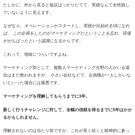
たしかに、外から見ると仮説ばっかりたてて、実績なんて全然残し
ていないように見えます。
なぜなら、オペレーションがスタートし、実績が出始める頃になれ
ば、 この企画をしたのがマーケティングだということを忘れ、現場
ががんばったという認識になるからです。
これって、地味につらいですよね。
マーケティング部として、複数人マーケティング分野の人がいる場
合はまだ救われますが、 小さい会社などで、企画職が一人しかいな
いといった場合には最悪です。
マーケティングを理解してもらうまでに3年。
新しく行うチャレンジに対して、全幅の信頼を得るまでに5年はかか
るかもしれません。
理解されないのは当たり前ですが、これが長く続くと精神的に参っ