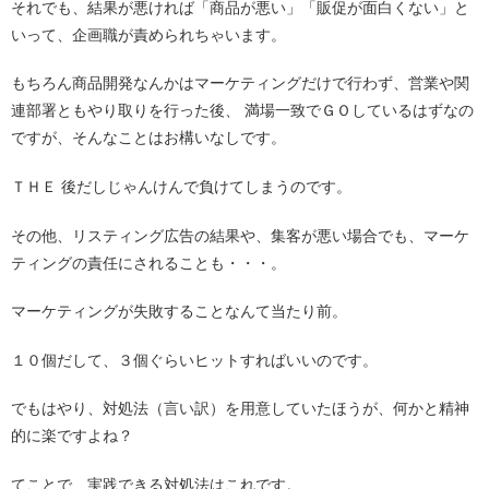
それでも、結果が悪ければ「商品が悪い」「販促が面白くない」と
いって、企画職が責められちゃいます。
もちろん商品開発なんかはマーケティングだけで行わず、営業や関
連部署ともやり取りを行った後、 満場一致でＧＯしているはずなの
ですが、そんなことはお構いなしです。
ＴＨＥ 後だしじゃんけんで負けてしまうのです。
その他、リスティング広告の結果や、集客が悪い場合でも、マーケ
ティングの責任にされることも・・・。
マーケティングが失敗することなんて当たり前。
１０個だして、３個ぐらいヒットすればいいのです。
でもはやり、対処法（言い訳）を用意していたほうが、何かと精神
的に楽ですよね？
てことで、実践できる対処法はこれです。