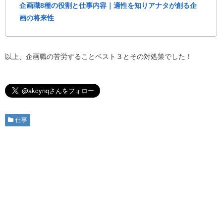
企画職8種の役割と仕事内容｜適性を知りアナタが創る企
画の将来性
以上、企画職の苦労することベスト３とその対処策でした！
仕事