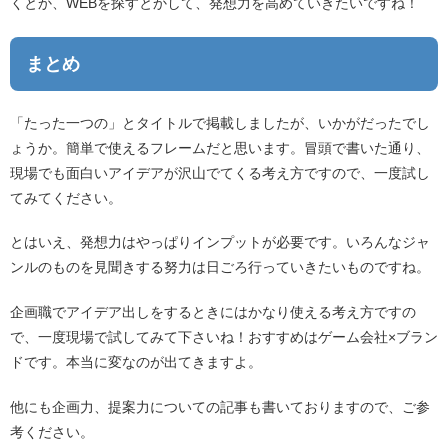
くとか、WEBを探すとかして、発想力を高めていきたいですね！
まとめ
「たった一つの」とタイトルで掲載しましたが、いかがだったでし
ょうか。簡単で使えるフレームだと思います。冒頭で書いた通り、
現場でも面白いアイデアが沢山でてくる考え方ですので、一度試し
てみてください。
とはいえ、発想力はやっぱりインプットが必要です。いろんなジャ
ンルのものを見聞きする努力は日ごろ行っていきたいものですね。
企画職でアイデア出しをするときにはかなり使える考え方ですの
で、一度現場で試してみて下さいね！おすすめはゲーム会社×ブラン
ドです。本当に変なのが出てきますよ。
他にも企画力、提案力についての記事も書いておりますので、ご参
考ください。