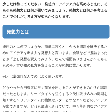
少しだけ待ってください、発想力・アイデア力を高めるまえに、そ
もそも
発想力とは何か覗いてみましょう。発想力とは何かを考える
ことで少しだけ考え方が柔らかくなります。
発想力とは
発想力とは何でしょうか。簡単に言うと、今ある問題を解決するた
めのアイデアを出す力を発想力と言います。会議などで煮詰まった
とき「よし発想を変えてみよう」なんて場面ありませんか？そもそ
もの考え方や物の見方を変えることが発想に繋がります。
例えば逆発想なんてのはよく使います。
どうやったら消費者に早く荷物を届けることができるのか？が課題
だったとします。リードタイムを短くする？受注取り込みの周期を
短くする？リアルタイムに物流センターとつなぐ？などのアイデア
が出てきますが、どれも最適化されていて、中々革新的なアイデア