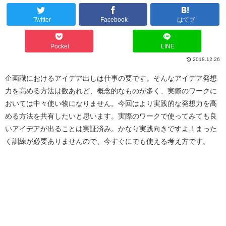
Twitter
Facebook
はてブ
Pocket
LINE
2018.12.26
企画職におけるアイデア出しは仕事の要です。そんなアイデア発想
力を高める方法は数あれど、概念的なものが多く、実際のワークに
おいては中々使い物になりません。今回はより実践的な発想力を高
める方法を共有したいと思います。実際のワークで使ってみても良
いアイデアが出ることは実証済み。かなり実践向きですよ！まった
く訓練が必要ありませんので、今すぐにでも使える考え方です。