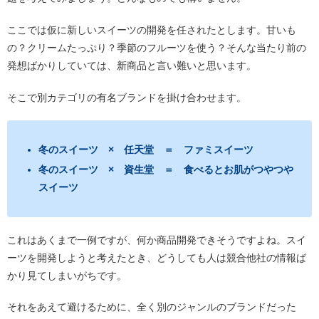
ここでは仮に新しいスイーツの開発を任されたとします。甘いも
の？クリームたっぷり？季節のフルーツを使う？そんな当たり前の
発想ばかりしていては、新商品と言い難いと思います。
そこで別カテゴリの有名ブランドを掛け合わせます。
冬のスイーツ × 任天堂 ＝ ファミスイーツ
冬のスイーツ × 資生堂 ＝ 食べるとお肌がつやつや
スイーツ
これはあくまで一例ですが、何か商品開発できそうですよね。スイ
ーツを開発しようと考えたとき、どうしても人は競合他社の情報ば
かり見てしまいがちです。
それをあえて避けるために、全く別のジャンルのブランドだった