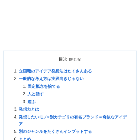
目次
企画職のアイデア発想法はたくさんある
一般的な考え方は実践向きじゃない
固定概念を捨てる
人と話す
遊ぶ
発想力とは
発想したいモノ×別カテゴリの有名ブランド＝奇抜なアイデ
ア
別のジャンルをたくさんインプットする
まとめ