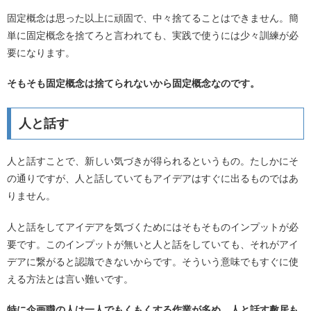
固定概念は思った以上に頑固で、中々捨てることはできません。簡
単に固定概念を捨てろと言われても、実践で使うには少々訓練が必
要になります。
そもそも固定概念は捨てられないから固定概念なのです。
人と話す
人と話すことで、新しい気づきが得られるというもの。たしかにそ
の通りですが、人と話していてもアイデアはすぐに出るものではあ
りません。
人と話をしてアイデアを気づくためにはそもそものインプットが必
要です。このインプットが無いと人と話をしていても、それがアイ
デアに繋がると認識できないからです。そういう意味でもすぐに使
える方法とは言い難いです。
特に企画職の人は一人でもくもくする作業が多め。人と話す敷居も