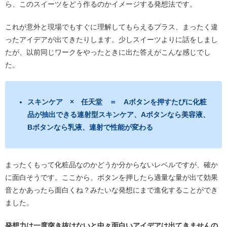
ら、このスイーツをどう作るのかイメージする発想法です。
これが意外と現場でもすぐに理解してもらえるプラス、まったく違
ったアイデアが出てきたりします。少しスイーツよりに話をしまし
たが、以前同じワークをやったときに出た答えがこんな感じでし
た。
スキンケア × 任天堂 ＝ Aボタンを押すたびに化粧
品が抽出できる連射型スキンケア、Aボタンなら美容液、
Bボタンなら乳液、連射で性能が変わる
まったくもって化粧品なのかどうか分からないレベルですが、確か
に面白そうです。ここから、ボタンを押したら適量な量が出て効果
音とかあったら面白くね？みたいな発想にまで進化することができ
ました。
発想力は一度突き抜けないと中々面白いアイデアは出てきませんの