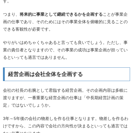
す。
つまり、
将来的に事業として継続できるかを企画する
ことが事業企
画の仕事であり、そのためにはその事業全体を俯瞰的に見ることの
できる客観性が必要です。
やりがいはめちゃくちゃあると言っても良いでしょう。ただし、事
業の責任者となりますので、その事業の成功は事業企画が担ってい
るといっても過言ではありません。
経営企画は会社全体を企画する
会社の社長の右腕として君臨する経営企画。その企画内容は多岐に
渡りますが、一番重要な経営企画の仕事は「中長期経営計画の策
定」ではないでしょうか。
3年～5年後の会社の物差しを作る仕事となります。物差しを作るわ
けですから、この内容で会社の方向性が決まるといっても過言では