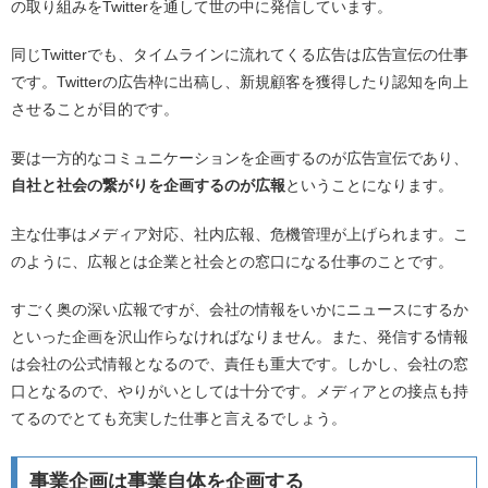
の取り組みをTwitterを通して世の中に発信しています。
同じTwitterでも、タイムラインに流れてくる広告は広告宣伝の仕事
です。Twitterの広告枠に出稿し、新規顧客を獲得したり認知を向上
させることが目的です。
要は一方的なコミュニケーションを企画するのが広告宣伝であり、
自社と社会の繋がりを企画するのが広報
ということになります。
主な仕事はメディア対応、社内広報、危機管理が上げられます。こ
のように、広報とは企業と社会との窓口になる仕事のことです。
すごく奥の深い広報ですが、会社の情報をいかにニュースにするか
といった企画を沢山作らなければなりません。また、発信する情報
は会社の公式情報となるので、責任も重大です。しかし、会社の窓
口となるので、やりがいとしては十分です。メディアとの接点も持
てるのでとても充実した仕事と言えるでしょう。
事業企画は事業自体を企画する