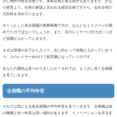
少し例外が経営企画です。事業企画と被る部分もありますが、かな
り経営より。社長の参謀と言われる経営企画ですから、会社全体の
方向性を決めていきます。
ざくっとした各企画職の業務範囲ですが、なんとなくイメージが掴
めてたのではないでしょうか。また、右のレイヤーに行けばいくほ
ど役職が上がっていきます。
まずは現場の左下から入って、右に向かって役職が上がっていきつ
つ、上のレイヤーめがけて経営層になっていくのです。
あなたの適性は見つかりましたか？それでは、もう少し深く企画職
を見ていきます。
企画職の平均年収
それでは気になる各企画職の平均年収を見ていきます。企画職は他
の職種と比べ年収は高い傾向があります。イノベーションを作る企