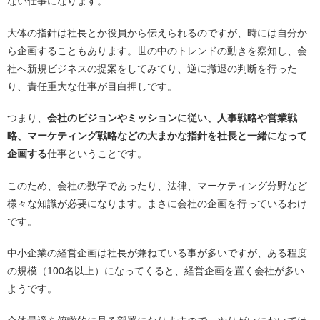
ない仕事になります。
大体の指針は社長とか役員から伝えられるのですが、時には自分か
ら企画することもあります。世の中のトレンドの動きを察知し、会
社へ新規ビジネスの提案をしてみてり、逆に撤退の判断を行った
り、責任重大な仕事が目白押しです。
つまり、
会社のビジョンやミッションに従い、人事戦略や営業戦
略、マーケティング戦略などの大まかな指針を社長と一緒になって
企画する
仕事ということです。
このため、会社の数字であったり、法律、マーケティング分野など
様々な知識が必要になります。まさに会社の企画を行っているわけ
です。
中小企業の経営企画は社長が兼ねている事が多いですが、ある程度
の規模（100名以上）になってくると、経営企画を置く会社が多い
ようです。