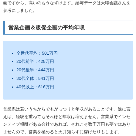
画ですから、高いのもうなずけます。給与データは天職会議さんを
参考にしました。
営業企画＆販促企画の平均年収
全世代平均：501万円
20代前半：425万円
20代後半：444万円
30代全体：541万円
40代以上：616万円
営業系は若いうちからでもがっつりと年収があることです。逆に言
えば、経験を重ねてもそれほど年収は増えません。営業系でインセ
ンティブ報酬がある会社であれば、それこそ数千万円も夢ではあり
ませんので、営業を極めると天井知らずに稼げたりもします。