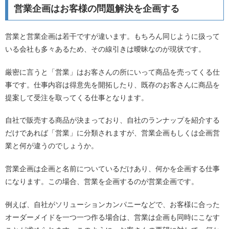
営業企画はお客様の問題解決を企画する
営業と営業企画は若干ですが違います。もちろん同じように扱って
いる会社も多々あるため、その線引きは曖昧なのが現状です。
厳密に言うと「営業」はお客さんの所にいって商品を売ってくる仕
事です。仕事内容は得意先を開拓したり、既存のお客さんに商品を
提案して受注を取ってくる仕事となります。
自社で販売する商品が決まっており、自社のランナップを紹介する
だけであれば「営業」に分類されますが、営業企画もしくは企画営
業と何が違うのでしょうか。
営業企画は企画と名前についているだけあり、何かを企画する仕事
になります。この場合、営業を企画するのが営業企画です。
例えば、自社がソリューションカンパニーなどで、お客様に合った
オーダーメイドを一つ一つ作る場合は、営業は企画も同時にこなす