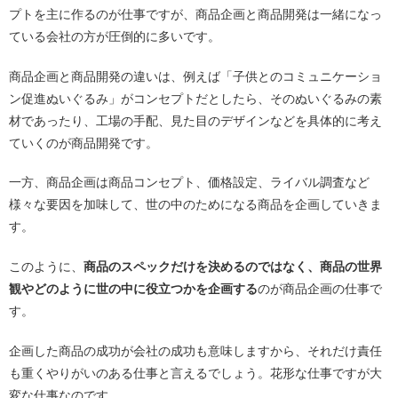
プトを主に作るのが仕事ですが、商品企画と商品開発は一緒になっ
ている会社の方が圧倒的に多いです。
商品企画と商品開発の違いは、例えば「子供とのコミュニケーショ
ン促進ぬいぐるみ」がコンセプトだとしたら、そのぬいぐるみの素
材であったり、工場の手配、見た目のデザインなどを具体的に考え
ていくのが商品開発です。
一方、商品企画は商品コンセプト、価格設定、ライバル調査など
様々な要因を加味して、世の中のためになる商品を企画していきま
す。
このように、
商品のスペックだけを決めるのではなく、商品の世界
観やどのように世の中に役立つかを企画する
のが商品企画の仕事で
す。
企画した商品の成功が会社の成功も意味しますから、それだけ責任
も重くやりがいのある仕事と言えるでしょう。花形な仕事ですが大
変な仕事なのです。