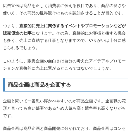
広告宣伝は商品を正しく消費者に伝える役目であり、商品の良さや
使い方、その商品の世界観そのものを認知させることが目的です。
つまり、
直接的に売上に関係するイベントやプロモーションなどが
販売促進の仕事
になります。その為、直接的にお客様と接する機会
も多く、売上に直結する仕事となりますので、やりがいは十分に感
じられるでしょう。
このように、販促企画の面白さは自分の考えたアイデアやプロモー
ションが直接的に売上に繋がるところではないでしょうか。
商品企画は商品を企画する
企画と聞いて一番思い浮かべやすいのが商品企画です。企画職の花
形と言っても良い部署であるため人気も高く競争率も高くなりがち
です。
商品企画は商品企画と商品開発に分かれており、商品企画はコンセ