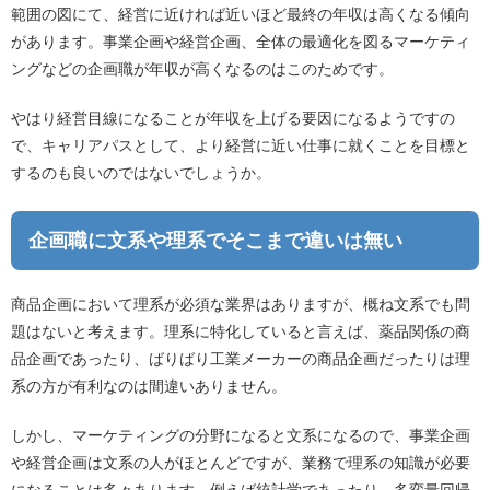
範囲の図にて、経営に近ければ近いほど最終の年収は高くなる傾向
があります。事業企画や経営企画、全体の最適化を図るマーケティ
ングなどの企画職が年収が高くなるのはこのためです。
やはり経営目線になることが年収を上げる要因になるようですの
で、キャリアパスとして、より経営に近い仕事に就くことを目標と
するのも良いのではないでしょうか。
企画職に文系や理系でそこまで違いは無い
商品企画において理系が必須な業界はありますが、概ね文系でも問
題はないと考えます。理系に特化していると言えば、薬品関係の商
品企画であったり、ばりばり工業メーカーの商品企画だったりは理
系の方が有利なのは間違いありません。
しかし、マーケティングの分野になると文系になるので、事業企画
や経営企画は文系の人がほとんどですが、業務で理系の知識が必要
になることは多々あります。例えば統計学であったり、多変量回帰