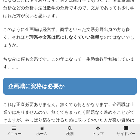
分析などの分析手法は数学の分野ですので、文系であっても少し学
ばれた方が良いと思います。
このように企画職は経営学、商学といった文系分野出身の方も多
く、それほど
理系や文系は気にしなくていい業種
なのではないでし
ょうか。
ちなみに僕も文系です。この年になって一生懸命数学勉強していま
す。。。
企画職に資格は必要か
これは正直必要ありません。無くても何とかなります。企画職は士
業ではありませんので、無くてもまったく問題なく進めることがで
きますが、やっぱり箔をつけるために取っておいた方が良い資格は
あります。
メニュー
ホーム
検索
トップ
サイドバー