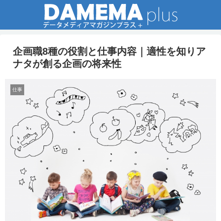
企画職8種の役割と仕事内容｜適性を知りア
ナタが創る企画の将来性
仕事