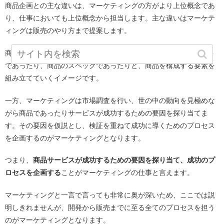
商品企画との主な違いは、マーケティングの方がより上位概念であ
り、仕事においても上位概念から担当します。主な違いはマーケテ
ィングは販売のやり方まで提案します。
商品企画はあくまで商品周りの事を企画します。商品のコンセプト
であったり、商品のスペックであったりと、商品を構成する要素を
組み立てていくイメージです。
一方、マーケティングは市場調査を行い、世の中の動向を見極めな
がら商品であったりサービスが成功するための要因を探り当てま
す。その要因を仮説とし、検証を重ねて成功に導くためのプロセス
を企画するのがマーケティングとなります。
つまり、
商品サービスが成功するための要因を探り当て、成功のプ
ロセスを企画する
ことがマーケティングの仕事と言えます。
マーケティングと一言で言っても非常に奥が深いため、ここでは説
明しきれませんが、開発から販売までに至る全てのプロセスを担う
のがマーケティングとなります。