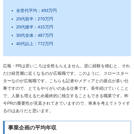
全世代平均：493万円
20代前半：270万円
20代後半：415万円
30代全体：487万円
40代以上：772万円
広報・PRは若いころは全然もらえません。逆に経験を積むと、それ
だけ経営層に近くなるのが広報職です。このように、スロースター
ターなのが広報職です。こちらも記者やメディアとの接点が多い仕
事ですので、とてもやりがいのある仕事です。長年続けていくこと
で、人脈も増えるため最終的に独立することもできる職業です。昨
今PRの重要性が見直されてきていますので、将来を考えてトライす
るのはありだと思います。
事業企画の平均年収