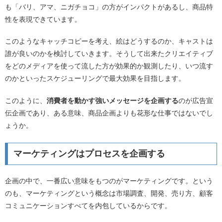
も「バリ、アマ、ニガチョコ」の方がインパクトがあるし、商品特
性を表現できています。
このようなキャッチコピーを考え、絵はどうするのか、キャストは
誰が良いのかを検討していきます。そうして出来たクリエイティブ
をどのメディアを使って流した方が効果的か観測したり、いつ流す
のかといったスケジューリングで最大効果を目指します。
このように、
消費者を動かす強いメッセージを企画する
のが広告宣
伝企画であり、ある意味、商品企画よりも花形な仕事ではないでし
ょうか。
マーケティングはプロセスを企画する
企画の中で、一番広い意味をもつのがマーケティングです。という
のも、マーケティングという概念は市場調査、開発、売り方、顧客
コミュニケーションすべてを内包しているからです。