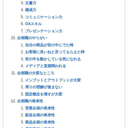
文書力
構成力
コミュニケーション力
OAスキル
プレゼンテーション力
企画職のやりがい
自分の商品が世の中にでた時
お客様に良いねと言ってもらえた時
世の中を動かしている気になれる
メディアと直接関われる
企画職の大変なところ
インプットとアウトプットが大変
周りの理解が進まない
固定概念を壊すが大変
企画職の将来性
営業企画の将来性
販促企画の将来性
商品企画の将来性