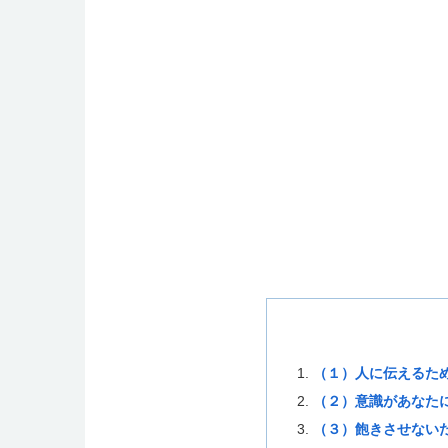
（１）人に伝えるた
（２）意識があなた
（３）飽きさせない