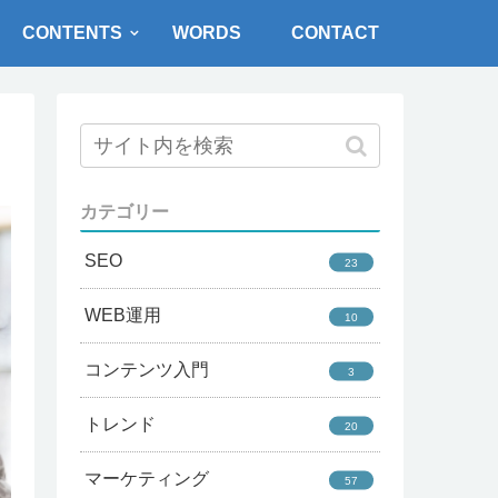
CONTENTS
WORDS
CONTACT
カテゴリー
SEO
23
WEB運用
10
コンテンツ入門
3
トレンド
20
マーケティング
57