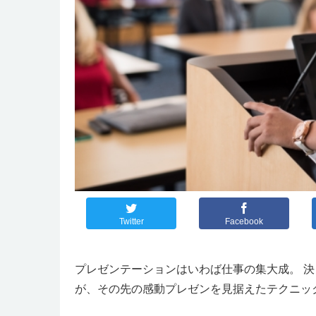
Twitter
Facebook
プレゼンテーションはいわば仕事の集大成。 決
が、その先の感動プレゼンを見据えたテクニッ