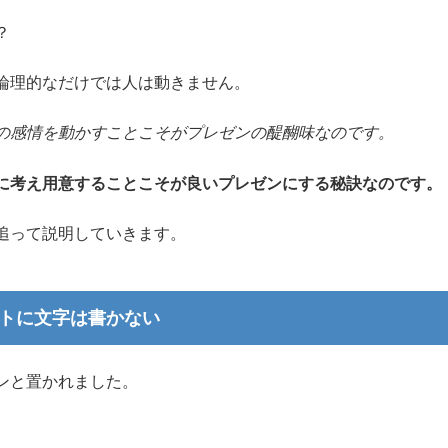
？
論理的なだけでは人は動きません。
の感情を動かすことこそがプレゼンの醍醐味なのです。
に考え用意することこそが良いプレゼンにする秘訣なのです。
追って説明していきます。
トに文字は書かない
ンと置かれました。