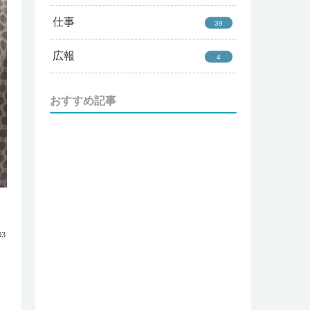
仕事
39
広報
4
おすすめ記事
03