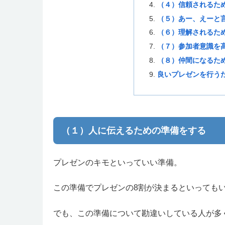
（４）信頼されるた
（５）あー、えーと
（６）理解されるた
（７）参加者意識を
（８）仲間になるた
良いプレゼンを行う
（１）人に伝えるための準備をする
プレゼンのキモといっていい準備。
この準備でプレゼンの8割が決まるといっても
でも、この準備について勘違いしている人が多