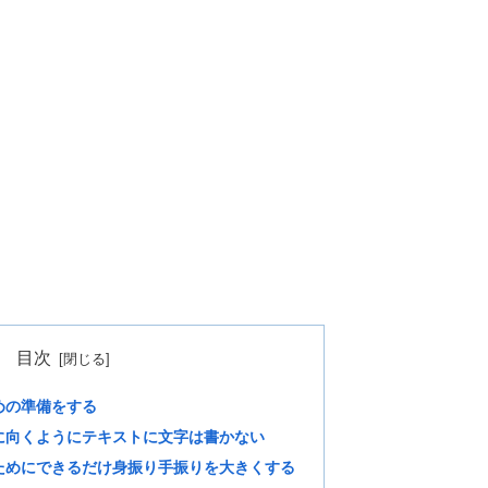
目次
めの準備をする
に向くようにテキストに文字は書かない
ためにできるだけ身振り手振りを大きくする