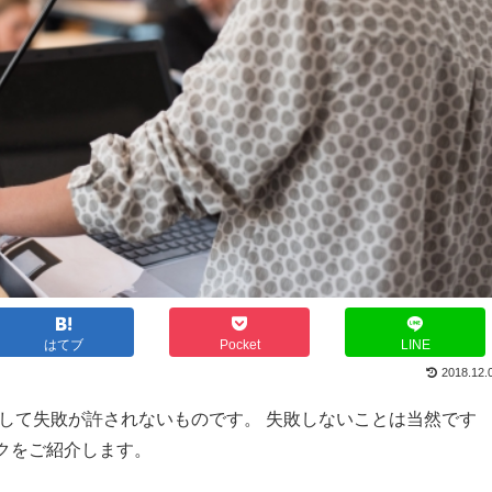
はてブ
Pocket
LINE
2018.12.
して失敗が許されないものです。 失敗しないことは当然です
クをご紹介します。