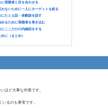
めに視聴者と目を合わせる
言わないために一人にターゲットを絞る
めにたとえ話・体験談を話す
高めるために視聴者を巻き込む
めにここだけの内緒話をする
ために（まとめ）
いいほど大事な作業です。
くいるのも事実です。