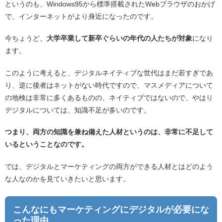
というのも、Windows95から標準搭載されたWebブラウザのおかげ
で、インターネットがより身近になったのです。
今ちょうど、
大学卒業して新卒ぐらいの年代の人たちが対象
になり
ます。
このように考えると、デジタルネイティブな世代はまだ若すぎであ
り、逆に後者はネットがない時代ですので、マスメディアについて
の地検は非常に多くあるものの、ネイティブではないので、やはり
デジタルについては、知識不足が多いのです。
つまり、両方の知識を兼ね備えた人材というのは、非常に不足して
いるということなのです。
では、デジタルとマーケティングの両方ができる人材とはどのよう
な人なのかを見ていきたいと思います。
こんなにもマーケティングにデジタルが必要にな
った理由