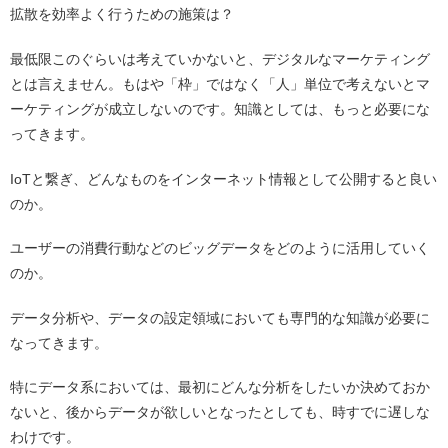
拡散を効率よく行うための施策は？
最低限このぐらいは考えていかないと、デジタルなマーケティング
とは言えません。もはや「枠」ではなく「人」単位で考えないとマ
ーケティングが成立しないのです。知識としては、もっと必要にな
ってきます。
IoTと繋ぎ、どんなものをインターネット情報として公開すると良い
のか。
ユーザーの消費行動などのビッグデータをどのように活用していく
のか。
データ分析や、データの設定領域においても専門的な知識が必要に
なってきます。
特にデータ系においては、最初にどんな分析をしたいか決めておか
ないと、後からデータが欲しいとなったとしても、時すでに遅しな
わけです。