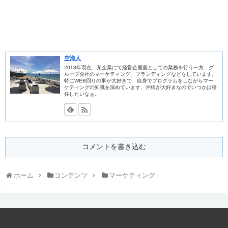
空海人
2018年現在、某企業にて経営企画室としての業務を行う一方、グ
ループ会社のマーケティング、ブランディングなどをしています。
特にWEB回りの事が大好きで、自身でプログラムをしながらマー
ケティングの知識を深めています。沖縄が大好きなのでいつかは移
住したいなぁ。
コメントを書き込む
ホーム
コンテンツ
マーケティング