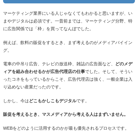
マーケティング業界にいる人じゃなくてもわかると思いますが、い
まやデジタルは必須です。一昔前までは、マーケティング分野、特
に広告関係では「枠」を買ってなんぼでした。
例えば、飲料の販促をするとき、まず考えるのがメディアバイイン
グ。
電車の中吊り広告、テレビの放送枠、雑誌の広告面など、
どのメデ
ィアを組み合わせるかが広告代理店の仕事
でした。そして、そうい
ったコネをもっているからこそ、広告代理店は強く、一般企業は入
り込めない産業だったのです。
しかし、今は
どこもかしこもデジタル
です。
販促を考えるとき、マスメディアから考える人はまずいません。
WEBをどのように活用するのかが最も優先されるプロセスです。