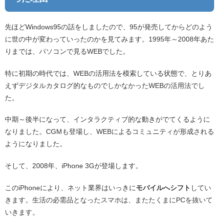
先ほどWindows95の話をしましたので、95が発売してからどのよう
に世の中が変わっていったのかを見てみます。1995年～2008年あた
りまでは、パソコンで見るWEBでした。
特に初期の時代では、WEBの活用法を模索している状態で、とりあ
えずデジタルカタログ的なものでしかなかったWEBの活用法でし
た。
中期～後半になって、インタラクティブ的な動きがでてくるように
なりました。CGMも登場し、WEBによるコミュニティが形成される
ようになりました。
そして、2008年、iPhone 3Gが登場します。
このiPhoneにより、ネット業界はいっきに
モバイルへシフト
してい
きます。生活の必需品となったスマホは、またたくまにPCを抜いて
いきます。