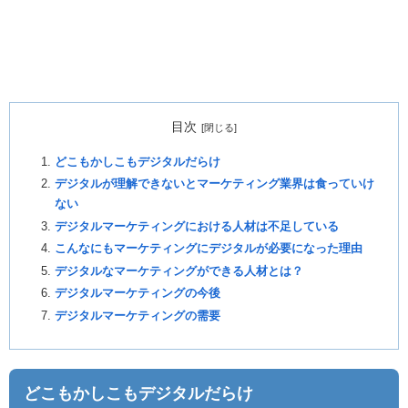
目次
どこもかしこもデジタルだらけ
デジタルが理解できないとマーケティング業界は食っていけ
ない
デジタルマーケティングにおける人材は不足している
こんなにもマーケティングにデジタルが必要になった理由
デジタルなマーケティングができる人材とは？
デジタルマーケティングの今後
デジタルマーケティングの需要
どこもかしこもデジタルだらけ