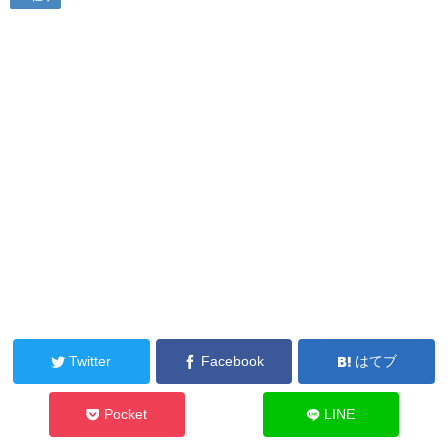
Twitter
Facebook
はてブ
Pocket
LINE