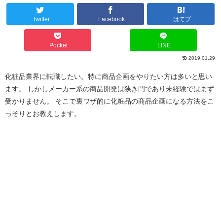
Twitter
Facebook
はてブ
Pocket
LINE
2019.01.29
化粧品業界に転職したい。特に商品企画をやりたい方は多いと思い
ます。 しかしメーカー系の商品開発は狭き門であり未経験ではまず
受かりません。 そこで裏ワザ的に化粧品の商品企画になる方法をこ
っそりとお教えします。