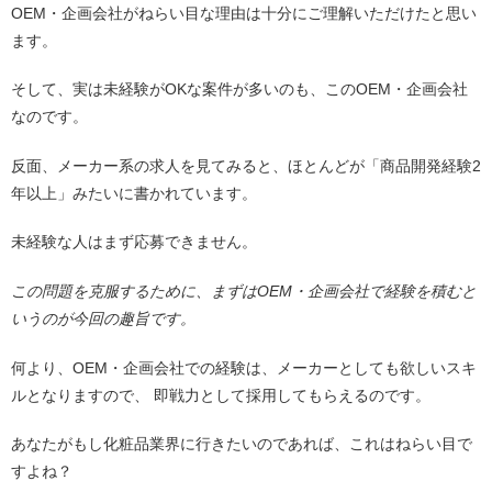
OEM・企画会社がねらい目な理由は十分にご理解いただけたと思い
ます。
そして、実は未経験がOKな案件が多いのも、このOEM・企画会社
なのです。
反面、メーカー系の求人を見てみると、ほとんどが「商品開発経験2
年以上」みたいに書かれています。
未経験な人はまず応募できません。
この問題を克服するために、まずはOEM・企画会社で経験を積むと
いうのが今回の趣旨です。
何より、OEM・企画会社での経験は、メーカーとしても欲しいスキ
ルとなりますので、 即戦力として採用してもらえるのです。
あなたがもし化粧品業界に行きたいのであれば、これはねらい目で
すよね？