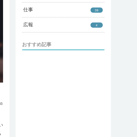
仕事
39
広報
4
おすすめ記事
03
、
い
る