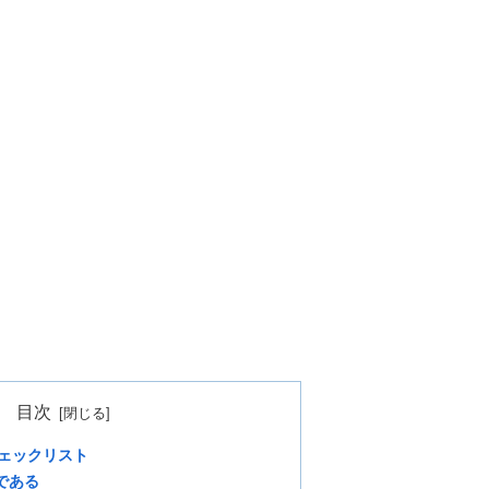
目次
チェックリスト
である