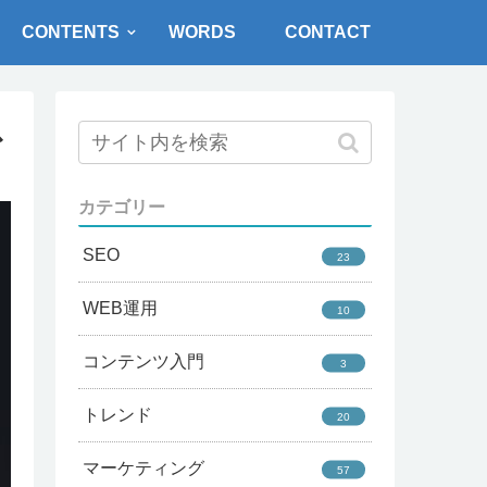
CONTENTS
WORDS
CONTACT
ス
カテゴリー
SEO
23
WEB運用
10
コンテンツ入門
3
トレンド
20
マーケティング
57