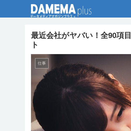
最近会社がヤバい！全90項
ト
仕事