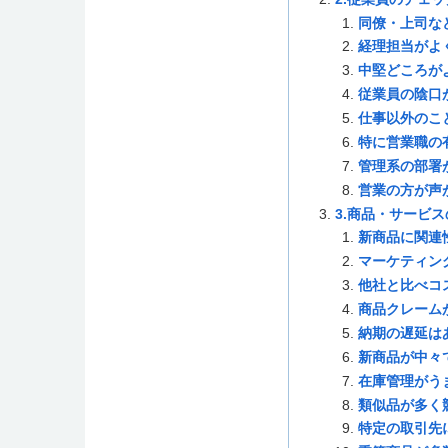
同僚・上司な
経理担当がよ
中堅どころが
従業員の陰口
仕事以外のこ
特に営業職の
管理系の部署
営業の方が声
3.商品・サービ
新商品に関連
マーケティン
他社と比べコ
商品クレーム
納期の遅延は
新商品が中々
在庫管理がう
類似品が多く
特定の取引先