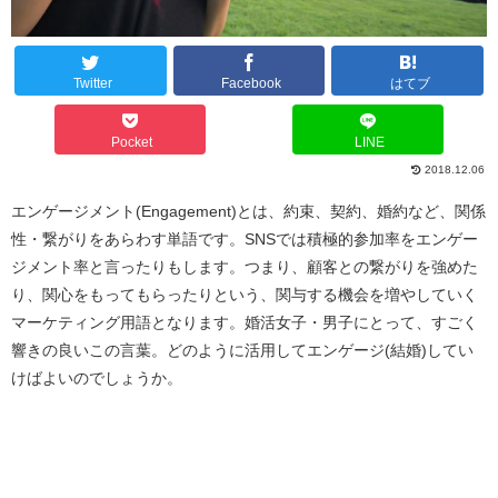
Twitter
Facebook
はてブ
Pocket
LINE
2018.12.06
エンゲージメント(Engagement)とは、約束、契約、婚約など、関係
性・繋がりをあらわす単語です。SNSでは積極的参加率をエンゲー
ジメント率と言ったりもします。つまり、顧客との繋がりを強めた
り、関心をもってもらったりという、関与する機会を増やしていく
マーケティング用語となります。婚活女子・男子にとって、すごく
響きの良いこの言葉。どのように活用してエンゲージ(結婚)してい
けばよいのでしょうか。