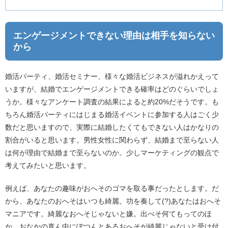
エンゲージメントできない理由は相手を知らない
から
婚活パーティ、婚活セミナー、様々な婚活ビジネスが溢れかえって
いますが、結婚でエンゲージメントできる確率はどのぐらいでしょ
うか。様々なアンケート調査の結果によると約20%だそうです。も
ちろん婚活パーティにはじまる婚活イベントに参加する人はごく少
数だと思いますので、実際に結婚したくてもできない人はかなりの
割合がいると思います。男性女性に関わらず、結婚まで至らない人
は何が理由で結婚まで至らないのか。少しマーケティングの観点で
考えてみたいと思います。
例えば、あなたの趣味がおへそのゴマを取る事だったとします。だ
から、あなたのおへそはいつも綺麗。功を奏して(?)あなたはおへそ
マニアです。綺麗なおへそじゃないと嫌。出べそ何てもってのほ
か、おなかの真ん中にぽつんとあるおへそが綺麗じゃないと受け付