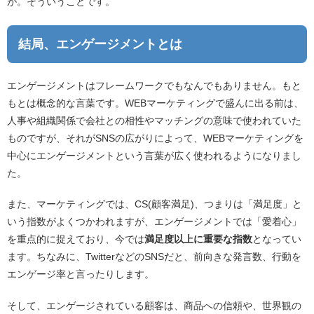
が。そういうことです。
結局、エンゲージメントとは
エンゲージメントはフレームワークでもなんでもありません。もと
もとは概念的な言葉です。WEBマーケティングで盛んに出る前は、
人事や組織関係で会社との相性やマッチングの意味で使われていた
ものですが、それがSNSの広がりによって、WEBマーケティングを
中心にエンゲージメントという言葉が広く使われるようになりまし
た。
また、マーケティングでは、CS(顧客満足)、つまりは「満足度」と
いう指数がよくつかわれますが、エンゲージメントでは「愛着心」
を重点的に捉えており、今では
満足度以上に重要な指数
となってい
ます。ちなみに、TwitterなどのSNSだと、前向きな発言数、行動を
エンゲージ率と言ったりします。
そして、エンゲージされている顧客は、商品への信頼や、世界観の