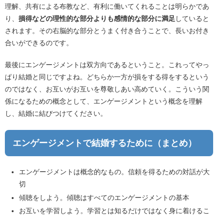
理解、共有による布教など、有利に働いてくれることは明らかであ
り、
損得などの理性的な部分よりも感情的な部分に満足
していると
されます。その右脳的な部分とうまく付き合うことで、長いお付き
合いができるのです。
最後にエンゲージメントは双方向であるということ。これってやっ
ぱり結婚と同じですよね。どちらか一方が損をする得をするという
のではなく、お互いがお互いを尊敬しあい高めていく。こういう関
係になるための概念として、エンゲージメントという概念を理解
し、結婚に結びつけてください。
エンゲージメントで結婚するために（まとめ）
エンゲージメントは概念的なもの。信頼を得るための対話が大
切
傾聴をしよう。傾聴はすべてのエンゲージメントの基本
お互いを学習しよう。学習とは知るだけではなく身に着けるこ