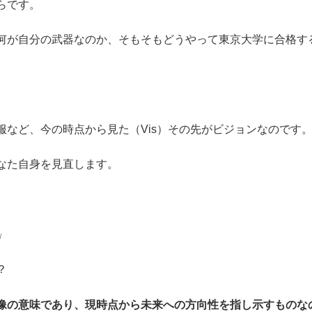
らです。
何が自分の武器なのか、そもそもどうやって東京大学に合格す
など、今の時点から見た（Vis）その先がビジョンなのです
なた自身を見直します。
」
？
像の意味であり、現時点から未来への方向性を指し示すものな