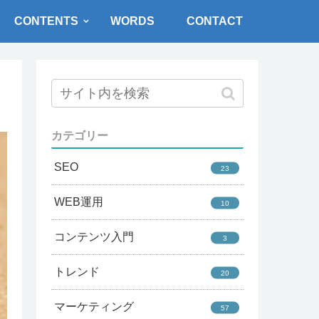
CONTENTS
WORDS
CONTACT
カテゴリー
SEO
23
WEB運用
10
コンテンツ入門
3
トレンド
20
マーケティング
57