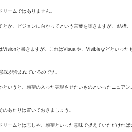
ドリームではありません。
てとか、ビジョンに向かってという言葉を聴きますが、 結構、
ionと書きますが、これはVisualや、Visibleなどといった
の意味が含まれているのです。
らかというと、願望の入った実現させたいものといったニュアン
、そのあたりは置いておきましょう。
ドリームとは志しや、願望といった意味で捉えていただければ