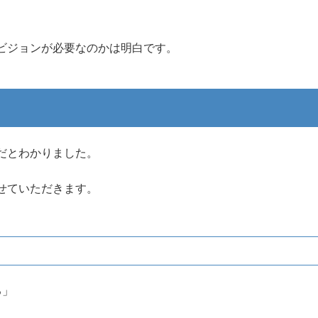
ビジョンが必要なのかは明白です。
だとわかりました。
せていただきます。
る」