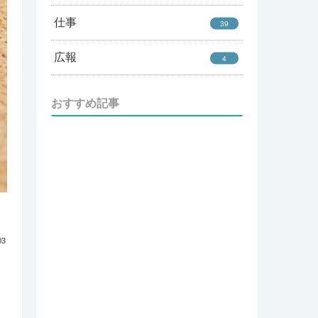
仕事
39
広報
4
おすすめ記事
03