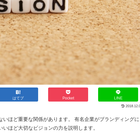
はてブ
Pocket
LINE
2018.12.
ないほど重要な関係があります。 有名企業がブランディングに
いいほど大切なビジョンの力を説明します。