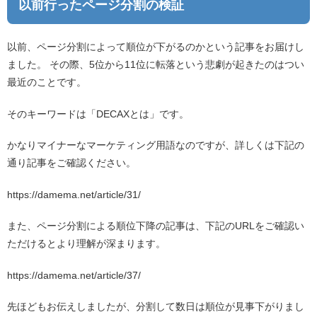
以前行ったページ分割の検証
以前、ページ分割によって順位が下がるのかという記事をお届けし
ました。 その際、5位から11位に転落という悲劇が起きたのはつい
最近のことです。
そのキーワードは「DECAXとは」です。
かなりマイナーなマーケティング用語なのですが、詳しくは下記の
通り記事をご確認ください。
https://damema.net/article/31/
また、ページ分割による順位下降の記事は、下記のURLをご確認い
ただけるとより理解が深まります。
https://damema.net/article/37/
先ほどもお伝えしましたが、分割して数日は順位が見事下がりまし