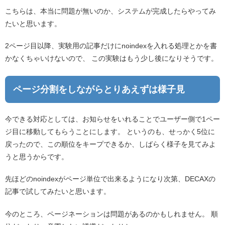
こちらは、本当に問題が無いのか、システムが完成したらやってみ
たいと思います。
2ページ目以降、実験用の記事だけにnoindexを入れる処理とかを書
かなくちゃいけないので、 この実験はもう少し後になりそうです。
ページ分割をしながらとりあえずは様子見
今できる対応としては、お知らせをいれることでユーザー側で1ペー
ジ目に移動してもらうことにします。 というのも、せっかく5位に
戻ったので、この順位をキープできるか、しばらく様子を見てみよ
うと思うからです。
先ほどのnoindexがページ単位で出来るようになり次第、DECAXの
記事で試してみたいと思います。
今のところ、ページネーションは問題があるのかもしれません。 順