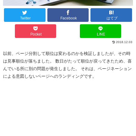
Twitter
Facebook
はてブ
Pocket
LINE
2018.12.03
以前、ページ分割して順位は変わるのかを検証しましたが、その時
は見事順位が落ちました。 数日がたって順位が戻ってきたため、喜
んでいる所に別の問題が発生しました。 それは、ページネーション
による意図しないページへのランディングです。