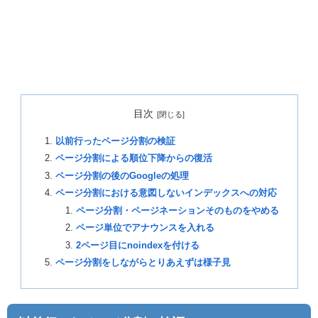
目次
以前行ったページ分割の検証
ページ分割による順位下降からの復活
ページ分割の後のGoogleの処理
ページ分割における意図しないインデックスへの対応
ページ分割・ページネーションそのものをやめる
ページ単位でアナウンスを入れる
2ページ目にnoindexを付ける
ページ分割をしながらとりあえずは様子見