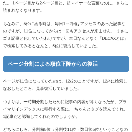
た。 1ページ目から2ページ目と、超マイナーな言葉なのに、さらに
読まれなくなります。
ちなみに、5位にある時は、毎日1～2回はアクセスのあった記事な
のですが、11位になってからは一回もアクセスが来ません。 まさに
ゴミ記事と化していたわけですが、本日なんとなく「DECAXとは」
で検索してみるとなんと、5位に復活していました。
ページ分割による順位下降からの復活
ページが11位になっていたのは、12/2のことですが、12/4に検索し
なおしたところ、見事復活していました。
つまりは、一時期分割したために記事の内容が薄くなったが、プラ
イマリインデックスに移行する際に、 ちゃんとタグを読んでくれ、
1記事だと認識してくれたのでしょうか。
どちらにしろ、分割前5位→分割後11位→数日後5位ということなの