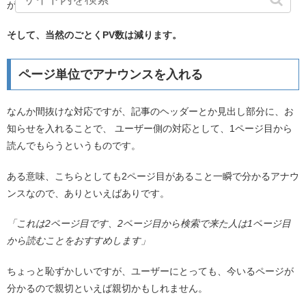
が犠牲になる可能性があると言うことです。
そして、当然のごとくPV数は減ります。
ページ単位でアナウンスを入れる
なんか間抜けな対応ですが、記事のヘッダーとか見出し部分に、お
知らせを入れることで、 ユーザー側の対応として、1ページ目から
読んでもらうというものです。
ある意味、こちらとしても2ページ目があること一瞬で分かるアナウ
ンスなので、ありといえばありです。
「これは2ページ目です、2ページ目から検索で来た人は1ページ目
から読むことをおすすめします」
ちょっと恥ずかしいですが、ユーザーにとっても、今いるページが
分かるので親切といえば親切かもしれません。