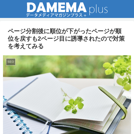
ページ分割後に順位が下がったページが順
位を戻すも2ページ目に誘導されたので対策
を考えてみる
SEO