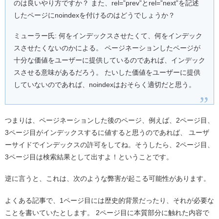
のは良いやり方ですか？ また、rel=”prev”とrel=”next”を記述
したページにnoindexを付けるのはどうでしょうか？
ミューラー氏: 何をインデックスさせたくて、何をインデック
スさせたくないのかによる。 ページネーションしたページが
十分な価値をユーザーに提供しているのであれば、インデック
スさせる意味があるだろう。 たいした価値をユーザーに提供
していないのであれば、noindexはおそらく適切だと思う。
つまりは、ページネーションした後のページ、例えば、2ページ目、
3ページ目がインデックスするに値すると思うのであれば、 ユーザ
ーサイドでインデックスの許可をしてね。そうしたら、2ページ目、
3ページ目は検索結果として出すよ！ということです。
逆に言うと、これは、次のような弊害が起こる可能性があります。
よくある記事で、1ページ目には歴史的背景だったり、それが必要な
ことを書いていたとします。 2ページ目に本質部分に触れた内容で