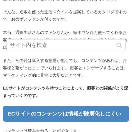
そんな、通販を使った生活スタイルを提案しているカタログですの
で、おのずとファンが付くのです。
本当、通販生活さんのファンなんか、毎年ウン百万使ってくれるお
客様もいるとのこと。 ファン＝ロイヤルカスタマーですから、作れ
ば作るほど良いのです。
また、その時は購入する意思が無くても、コンテンツがあれば、お
客様と繋がったままでいられます。 顧客とエンゲージすることは、
マーケティング的に非常に大切なことです。
ECサイトがコンテンツを持つことによって、顧客との関係がより深
まっていくのです。
ECサイトのコンテンツは情報が陳腐化しにくい
コンテンツは積み重ねることができます。