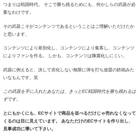
つまりは戦国時代。 そこで勝ち残るためにも、何かしらの武器が必
要なわけです。
その武器こそがコンテンツであるということはご理解いただけたか
と思います。
コンテンツにより差別化し、コンテンツにより集客し、コンテンツ
によりファンを作る。 しかも、コンテンツは陳腐化しにくい。
武器に例えると、決して劣化しない無限に弾を打ち放題の鉄砲みた
いなもんです。笑
この武器を手に入れたあなたは、きっとEC戦国時代を勝ち残れるは
ずです。
とにもかくにも、ECサイトで商品を並べるだけじゃ売れなくなって
くるのは目に見えています。 あなただけのECサイトを作り出し、
見事成功に導いて下さい。