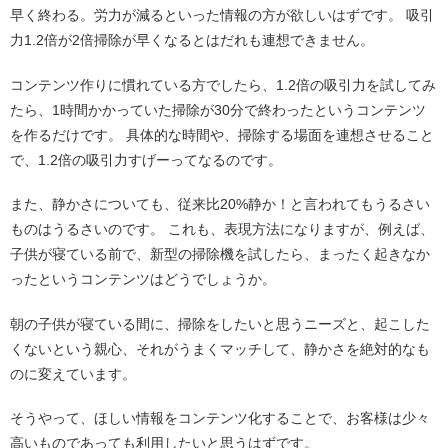
早く終わる。労力が減るといった情報の方が欲しいはずです。 吸引
力1.2倍が2倍掃除が早くなるとはだれも連想できません。
コンテンツ作りに慣れている方でしたら、1.2倍の吸引力を試してみ
たら、1時間かかっていた掃除が30分で終わったというコンテンツ
を作るだけです。 具体的な時間や、掃除する場面を連想させること
で、1.2倍の吸引力すげーってなるのです。
また、静かさについても、従来比20%静か！と言われてもうるさい
ものはうるさいのです。 これも、表現方法になりますが、例えば、
子供が寝ている前で、新型の掃除機を試したら、まったく起きなか
ったというコンテンツはどうでしょうか。
朝の子供が寝ている間に、掃除をしたいと思うニーズと、起こした
くないという親心、それがうまくマッチして、静かさを絶対的なも
のに変えています。
そうやって、ほしい情報をコンテンツ化することで、お客様は少々
高いものであっても利用したいと思うはずです。