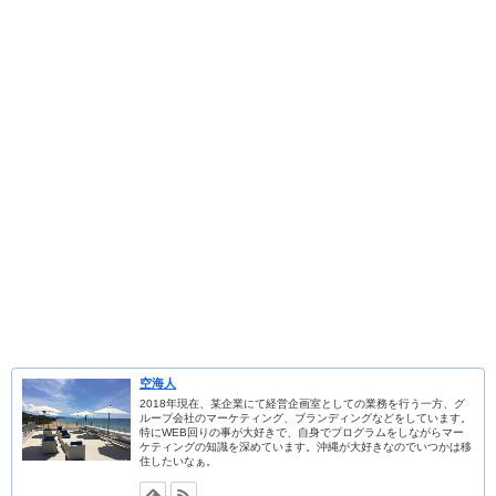
空海人
2018年現在、某企業にて経営企画室としての業務を行う一方、グ
ループ会社のマーケティング、ブランディングなどをしています。
特にWEB回りの事が大好きで、自身でプログラムをしながらマー
ケティングの知識を深めています。沖縄が大好きなのでいつかは移
住したいなぁ。