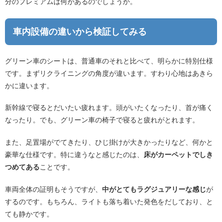
分のプレミアムは何があるのでしょうか。
車内設備の違いから検証してみる
グリーン車のシートは、普通車のそれと比べて、明らかに特別仕様
です。まずリクライニングの角度が違います。すわり心地はあきら
かに違います。
新幹線で寝るとだいたい疲れます。頭がいたくなったり、首が痛く
なったり。でも、グリーン車の椅子で寝ると疲れがとれます。
また、足置場がでてきたり、ひじ掛けが大きかったりなど、何かと
豪華な仕様です。特に違うなと感じたのは、
床がカーペットでしき
つめてある
ことです。
車両全体の証明もそうですが、
中がとてもラグジュアリーな感じ
が
するのです。もちろん、ライトも落ち着いた発色をだしており、と
ても静かです。