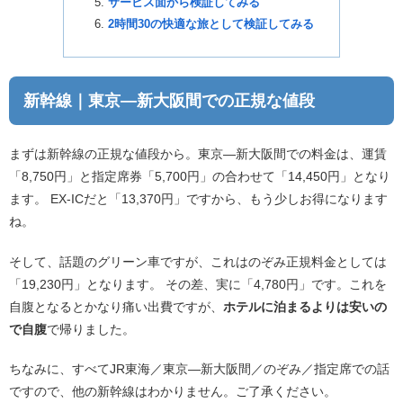
サービス面から検証してみる
2時間30の快適な旅として検証してみる
新幹線｜東京―新大阪間での正規な値段
まずは新幹線の正規な値段から。東京―新大阪間での料金は、運賃
「8,750円」と指定席券「5,700円」の合わせて「14,450円」となり
ます。 EX-ICだと「13,370円」ですから、もう少しお得になります
ね。
そして、話題のグリーン車ですが、これはのぞみ正規料金としては
「19,230円」となります。 その差、実に「4,780円」です。これを
自腹となるとかなり痛い出費ですが、
ホテルに泊まるよりは安いの
で自腹
で帰りました。
ちなみに、すべてJR東海／東京―新大阪間／のぞみ／指定席での話
ですので、他の新幹線はわかりません。ご了承ください。