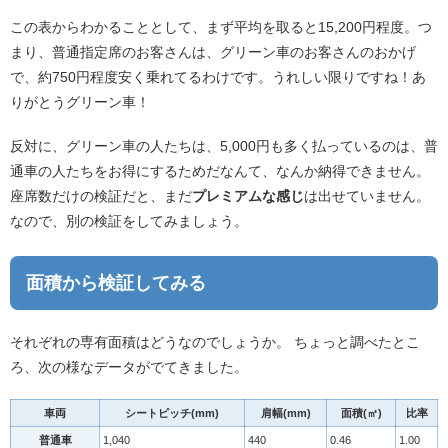
この表からわかることとして、まず平均を取ると15,200円程度。つ
まり、普通指定席のお客さんは、グリーン車のお客さんのおかげ
で、約750円程度安く乗れてるわけです。うれしい限りですね！あ
りがとうグリーン車！
反対に、グリーン車の人たちは、5,000円も多く払っているのは、普
通車の人たちをお得にするためだなんて、なんか納得できません。
座席数だけの検証だと、まだ
プレミアムな感じ
は出せていません。
なので、別の検証をしてみましょう。
面積から検証してみる
それぞれの専有面積はどうなのでしょうか。 ちょっと調べたとこ
ろ、次の様なデータがでてきました。
車両
シートピッチ(mm)
肩幅(mm)
面積(㎡)
比率
普通車
1,040
440
0.46
1.00