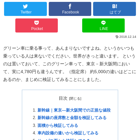
Twitter
Facebook
はてブ
Pocket
LINE
2018.12.14
グリーン車に乗る事って、あんまりないですよね。というかいつも
乗っている人は来ないでください。世界がきっと違います。 という
のは置いておいて、このグリーン車って、東京－新大阪間におい
て、実に4,780円も違うんです。（指定席） 約5,000の違いはどこに
あるのか、まじめに検証してみることにしました。
目次
新幹線｜東京―新大阪間での正規な値段
新幹線の座席数と金額を検証してみる
面積から検証してみる
車内設備の違いから検証してみる