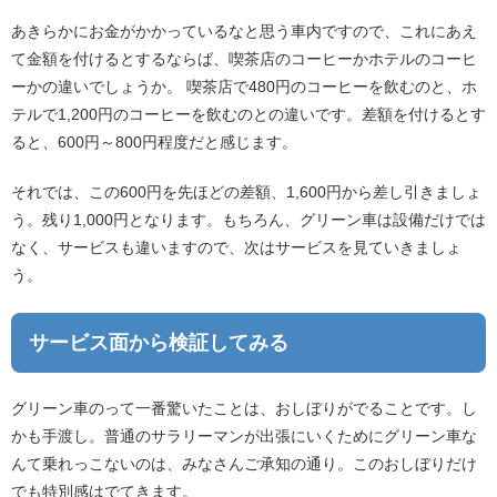
あきらかにお金がかかっているなと思う車内ですので、これにあえ
て金額を付けるとするならば、喫茶店のコーヒーかホテルのコーヒ
ーかの違いでしょうか。 喫茶店で480円のコーヒーを飲むのと、ホ
テルで1,200円のコーヒーを飲むのとの違いです。差額を付けるとす
ると、600円～800円程度だと感じます。
それでは、この600円を先ほどの差額、1,600円から差し引きましょ
う。残り1,000円となります。もちろん、グリーン車は設備だけでは
なく、サービスも違いますので、次はサービスを見ていきましょ
う。
サービス面から検証してみる
グリーン車のって一番驚いたことは、おしぼりがでることです。し
かも手渡し。普通のサラリーマンが出張にいくためにグリーン車な
んて乗れっこないのは、みなさんご承知の通り。このおしぼりだけ
でも特別感はでてきます。