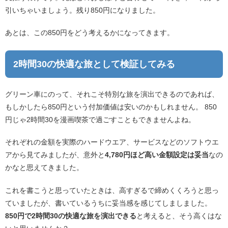
引いちゃいましょう。残り850円になりました。
あとは、この850円をどう考えるかになってきます。
2時間30の快適な旅として検証してみる
グリーン車にのって、それこそ特別な旅を演出できるのであれば、
もしかしたら850円という付加価値は安いのかもしれません。 850
円じゃ2時間30を漫画喫茶で過ごすこともできませんよね。
それぞれの金額を実際のハードウエア、サービスなどのソフトウエ
アから見てみましたが、意外と
4,780円ほど高い金額設定は妥当
なの
かなと思えてきました。
これを書こうと思っていたときは、高すぎるで締めくくろうと思っ
ていましたが、書いているうちに妥当感を感じてしましました。
850円で2時間30の快適な旅を演出できる
と考えると、そう高くはな