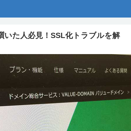
で躓いた人必見！SSL化トラブルを解