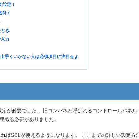
で設定！
気付く
き
たとき
で入力
L化が上手くいかない人は必須項目に注目せよ
な設定が必要でした。 旧コンパネと呼ばれるコントロールパネル
で埋める必要がありました。
ればSSLが使えるようになります。 ここまでの詳しい設定方