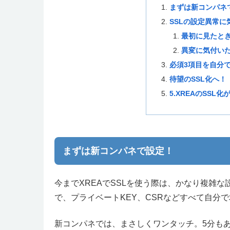
まずは新コンパネ
SSLの設定異常に
最初に見たと
異変に気付い
必須3項目を自分
待望のSSL化へ！
5.XREAのSS
まずは新コンパネで設定！
今までXREAでSSLを使う際は、かなり複雑
で、プライベートKEY、CSRなどすべて自分
新コンパネでは、まさしくワンタッチ。5分もあ