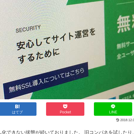
はてブ
Pocket
LINE
2018.12.
SL化できない状態が続いておりました。 旧コンパネを試したり