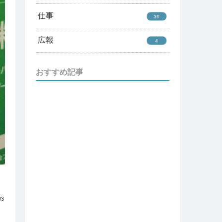
仕事
39
広報
4
おすすめ記事
03
、