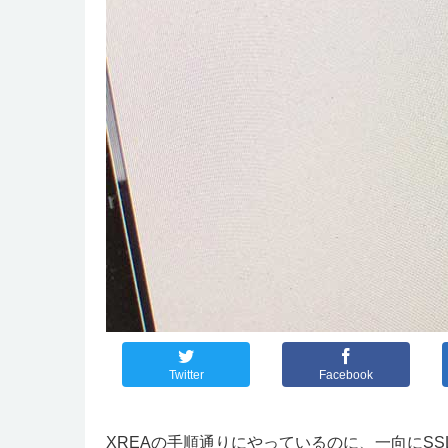
Twitter
Facebook
XREAの手順通りにやっているのに、一向にS