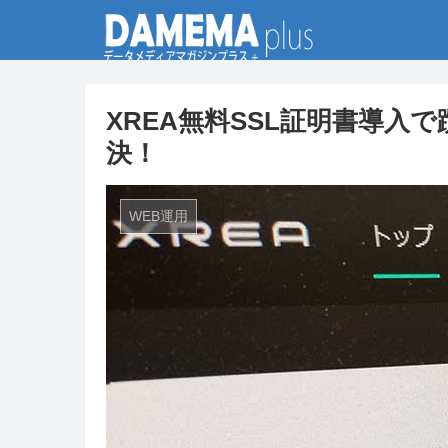
XREA無料SSL証明書導入
決！
WEB運用