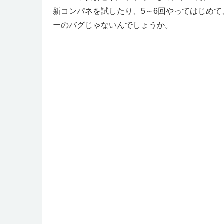
新コンパネを試したり、5～6回やってはじめて
ーのバグじゃないんでしょうか。