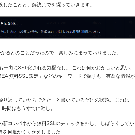
験したことと、解決までを綴っていきます。
かかるとのことだったので、楽しみにまっておりました。
も一向にSSL化される気配なし。 これは何かおかしいと思い、
EA 無料SSL 設定」などのキーワードで探すも、有益な情報が
繰り返していたらできた」と書いているだけの状態。 これは
、時間はもうすでに遅し。
新コンパネから無料SSLのチェックを外し、 しばらくしてか
為を何度かくりかえしました。