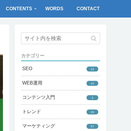
CONTENTS
WORDS
CONTACT
カテゴリー
SEO
23
WEB運用
10
コンテンツ入門
3
トレンド
20
マーケティング
57