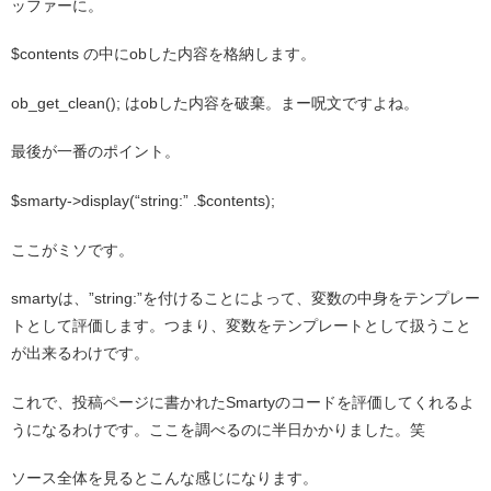
ッファーに。
$contents の中にobした内容を格納します。
ob_get_clean(); はobした内容を破棄。まー呪文ですよね。
最後が一番のポイント。
$smarty->display(“string:” .$contents);
ここがミソです。
smartyは、”string:”を付けることによって、変数の中身をテンプレー
トとして評価します。つまり、変数をテンプレートとして扱うこと
が出来るわけです。
これで、投稿ページに書かれたSmartyのコードを評価してくれるよ
うになるわけです。ここを調べるのに半日かかりました。笑
ソース全体を見るとこんな感じになります。