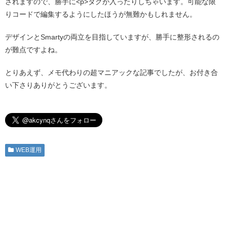
されますので、勝手に<p>タグが入ったりしちゃいます。可能な限
りコードで編集するようにしたほうが無難かもしれません。
デザインとSmartyの両立を目指していますが、勝手に整形されるの
が難点ですよね。
とりあえず、メモ代わりの超マニアックな記事でしたが、お付き合
い下さりありがとうございます。
WEB運用