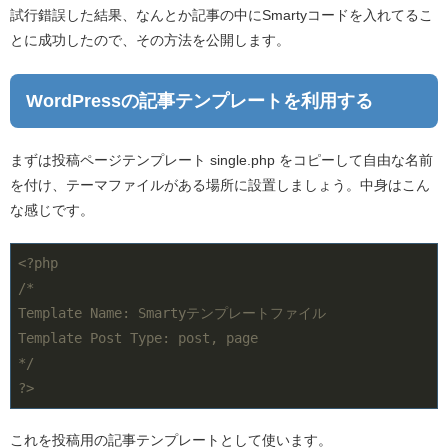
試行錯誤した結果、なんとか記事の中にSmartyコードを入れてるこ
とに成功したので、その方法を公開します。
WordPressの記事テンプレートを利用する
まずは投稿ページテンプレート single.php をコピーして自由な名前
を付け、テーマファイルがある場所に設置しましょう。中身はこん
な感じです。
<?php
/*

Template Name: Smartyテンプレートファイル

Template Post Type: post, page

*/
?>
これを投稿用の記事テンプレートとして使います。