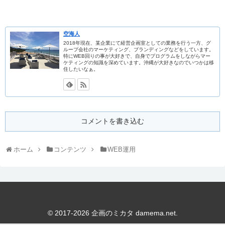
空海人
2018年現在、某企業にて経営企画室としての業務を行う一方、グ
ループ会社のマーケティング、ブランディングなどをしています。
特にWEB回りの事が大好きで、自身でプログラムをしながらマー
ケティングの知識を深めています。沖縄が大好きなのでいつかは移
住したいなぁ。
コメントを書き込む
ホーム
コンテンツ
WEB運用
© 2017-2026 企画のミカタ damema.net.