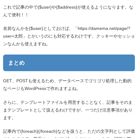
これで記事の中で{$user}や{$address}が使えるようになります。な
んて便利！！
名前なんかを{$user}としておけば、「https://damema.net/page/?
user=太郎」とかいうのにも対応するわけです。クッキーやセッショ
ンなんかも使えますね。
まとめ
GET、POSTも使えるため、データベースでゴリゴリ処理した動的
なページもWordPressで作れますよね。
さらに、テンプレートファイルを用意することなく、記事をそのま
まテンプレートとして扱えるわけですが、一つだけ注意事項があり
ます。
記事内で{foreach}{/foreach}などを扱うと、ただの文字列として評価