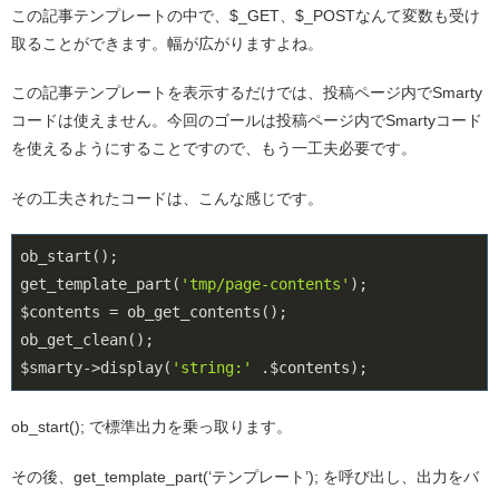
この記事テンプレートの中で、$_GET、$_POSTなんて変数も受け
取ることができます。幅が広がりますよね。
この記事テンプレートを表示するだけでは、投稿ページ内でSmarty
コードは使えません。今回のゴールは投稿ページ内でSmartyコード
を使えるようにすることですので、もう一工夫必要です。
その工夫されたコードは、こんな感じです。
ob_start();

get_template_part(
'tmp/page-contents'
);

$contents = ob_get_contents();

ob_get_clean();

$smarty->display(
'string:'
 .$contents);
ob_start(); で標準出力を乗っ取ります。
その後、get_template_part(‘テンプレート’); を呼び出し、出力をバ