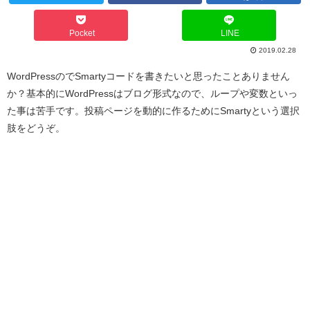
Pocket
LINE
2019.02.28
WordPressのでSmartyコードを書きたいと思ったことありません
か？基本的にWordPressはブログ形式なので、ループや変数といっ
た事は苦手です。投稿ページを動的に作るためにSmartyという選択
肢をどうぞ。