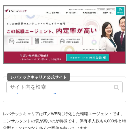
レバテックキャリア公式サイト
https://career.levtech.jp/
レバテックキャリアはIT／WEBに特化した転職エージェントです。
コンサルタントの質が高いのが特徴です。保有求人数も4,000件と特
化型としてはかなり多くの案件を持っています。