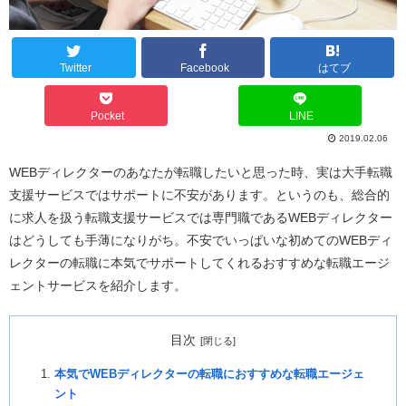
Twitter
Facebook
はてブ
Pocket
LINE
2019.02.06
WEBディレクターのあなたが転職したいと思った時、実は大手転職
支援サービスではサポートに不安があります。というのも、総合的
に求人を扱う転職支援サービスでは専門職であるWEBディレクター
はどうしても手薄になりがち。不安でいっぱいな初めてのWEBディ
レクターの転職に本気でサポートしてくれるおすすめな転職エージ
ェントサービスを紹介します。
目次
本気でWEBディレクターの転職におすすめな転職エージェ
ント