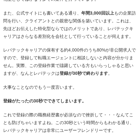
また、公式サイトにも書いてある通り、
年間3,000回以上
もの企業訪
問を行い、クライアントとの親密な関係を築いています。これは、
先ほどお伝えした特化型ならではのメリットであり、レバテックキ
ャリアはさらなる差別化を会社として行っていることが伺えます。
レバテックキャリアの保有する約4,000件のうち80%が非公開求人で
すので、登録して転職エージェントに相談しないと内容が分かりま
せん。実際、この登録作業で躊躇している方もいらっしゃると思い
ますが、なんとレバテックは
登録が30秒で終わります
。
大事なことなのでもう一度言います。
登録がたったの30秒でできてしまいます。
これで登録の際の職務経歴書が必須なので挫折して・・・なんてこ
とも防げちゃいますよね。この30秒という時間からもわかる通り、
レバテックキャリアは非常にユーザーフレンドリーです。