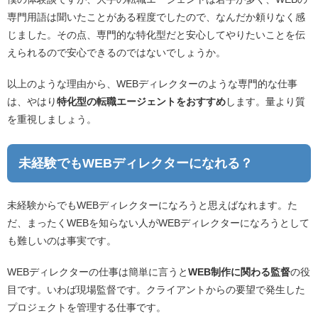
専門用語は聞いたことがある程度でしたので、なんだか頼りなく感
じました。その点、専門的な特化型だと安心してやりたいことを伝
えられるので安心できるのではないでしょうか。
以上のような理由から、WEBディレクターのような専門的な仕事
は、やはり
特化型の転職エージェントをおすすめ
します。量より質
を重視しましょう。
未経験でもWEBディレクターになれる？
未経験からでもWEBディレクターになろうと思えばなれます。た
だ、まったくWEBを知らない人がWEBディレクターになろうとして
も難しいのは事実です。
WEBディレクターの仕事は簡単に言うと
WEB制作に関わる監督
の役
目です。いわば現場監督です。クライアントからの要望で発生した
プロジェクトを管理する仕事です。