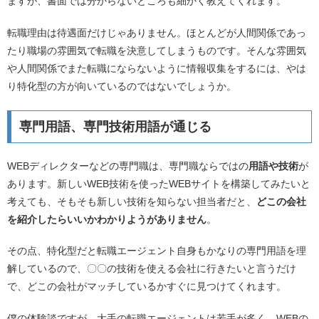
ますが、書面では分からないところも細かく教えてくれます。
転職理由は待遇面だけじゃありません。ほとんどが人間関係であっ
たり職場の雰囲気で転職を決意してしまうものです。そんな雰囲気
や人間関係でまた転職にならないように情報収集をするには、やは
り特化型の方が向いているのではないでしょうか。
専門用語、専門技術用語が通じる
WEBディレクターなどの専門職は、専門職ならではの
用語や技術
が
あります。新しいWEB技術を使ったWEBサイトを構築してみたいと
考えても、そもそも新しい技術を知らない担当者だと、
どこの会社
を紹介したらいいかわかりようがありません
。
その点、特化型だと転職エージェント自身もかなりの専門用語を理
解しているので、〇〇の技術を使える会社に行きたいと言うだけ
で、どこの会社がマッチしているかすぐに見つけてくれます。
僕の体験談ですが、大手の転職エージェントは若手が多く、WEBの