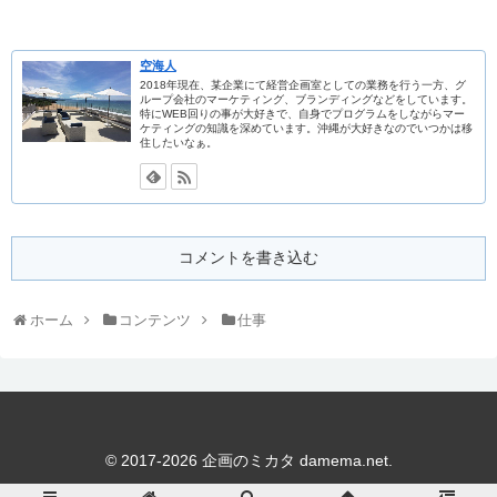
空海人
2018年現在、某企業にて経営企画室としての業務を行う一方、グ
ループ会社のマーケティング、ブランディングなどをしています。
特にWEB回りの事が大好きで、自身でプログラムをしながらマー
ケティングの知識を深めています。沖縄が大好きなのでいつかは移
住したいなぁ。
コメントを書き込む
ホーム
コンテンツ
仕事
© 2017-2026 企画のミカタ damema.net.