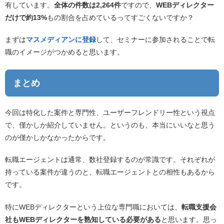
有しています。
全体の件数は2,264件
ですので、
WEBディレクター
だけで約13%
もの割合を占めているってすごくないですか？
まずは
マスメディアンに登録
して、セミナーに参加されることで転
職のイメージがつかめると思います。
まとめ
今回は特化した案件と専門性、ユーザーフレンドリー性という視点
で、僅かしか紹介していません。というのも、本当にいいなと思う
のが僅かしかなかったからです。
転職エージェントは通常、数社登録するのが常識です。それぞれが
持っている案件が違うのと、転職エージェントとの相性もあるから
です。
特にWEBディレクターという上位な専門職においては、
転職支援会
社もWEBディレクターを熟知している必要がある
と思います。思っ