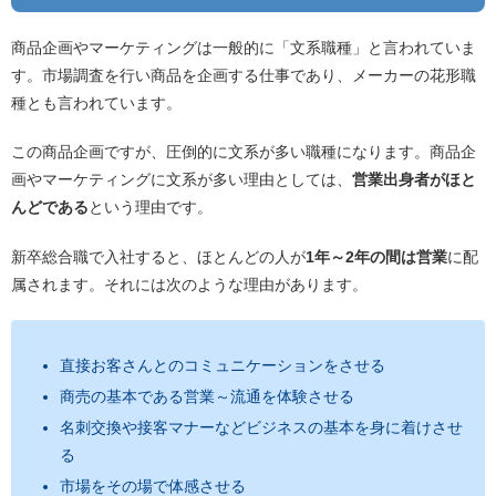
商品企画やマーケティングは一般的に「文系職種」と言われていま
す。市場調査を行い商品を企画する仕事であり、メーカーの花形職
種とも言われています。
この商品企画ですが、圧倒的に文系が多い職種になります。商品企
画やマーケティングに文系が多い理由としては、
営業出身者がほと
んどである
という理由です。
新卒総合職で入社すると、ほとんどの人が
1年～2年の間は営業
に配
属されます。それには次のような理由があります。
直接お客さんとのコミュニケーションをさせる
商売の基本である営業～流通を体験させる
名刺交換や接客マナーなどビジネスの基本を身に着けさせ
る
市場をその場で体感させる