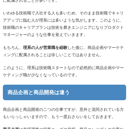
に配属されることが多いです。
いわゆる技術職で入社する人も多いため、そのまま技術職でキャリ
アアップに臨む人が理系には多いような気がします。このように、
技術職のキャリアプランは技術を磨きエンジニアになりプロダクト
マネージャーのような仕事を覚えていきます。
もちろん、
理系の人が営業職を経験
した後に、商品企画やマーケテ
ィングに配属されることは珍しいことではありません。
このように、理系は技術職スタートなので必然的に商品企画やマー
ケティング職が少なくなっているのです。
商品企画と商品開発は違う
商品企画と商品開発の二つの仕事ですが、意外と混同されている方
もいらっしゃいますので、もう一度おさらいをしておきます。