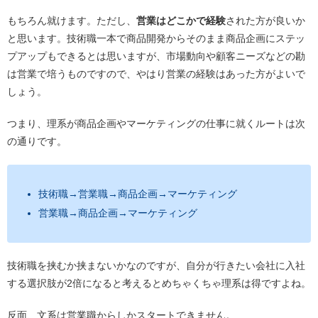
もちろん就けます。ただし、
営業はどこかで経験
された方が良いか
と思います。技術職一本で商品開発からそのまま商品企画にステッ
プアップもできるとは思いますが、市場動向や顧客ニーズなどの勘
は営業で培うものですので、やはり営業の経験はあった方がよいで
しょう。
つまり、理系が商品企画やマーケティングの仕事に就くルートは次
の通りです。
技術職→営業職→商品企画→マーケティング
営業職→商品企画→マーケティング
技術職を挟むか挟まないかなのですが、自分が行きたい会社に入社
する選択肢が2倍になると考えるとめちゃくちゃ理系は得ですよね。
反面、文系は営業職からしかスタートできません。