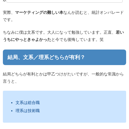
実際、
マーケティングの難しい本
なんか読むと、統計オンパレード
です。
ちなみに僕は文系です。大人になって勉強しています。正直、
若い
うちにやっときゃよかった
と今でも後悔しています。笑
結局、文系／理系どちらが有利？
結局どちらが有利とかは甲乙つけがたいですが、一般的な常識から
言うと、
文系は総合職
理系は技術職