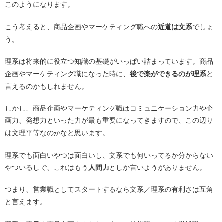
このようになります。
こう考えると、商品企画やマーケティング職への
近道は文系
でしょ
う。
理系は将来的に役立つ知識の基礎がいっぱい詰まっています。商品
企画やマーケティング職になった時に、
後で楽ができるのが理系
と
言えるのかもしれません。
しかし、商品企画やマーケティング職はコミュニケーション力や企
画力、発想力といった力が最も重要になってきますので、この辺り
は文理平等なのかなと思います。
理系でも面白いやつは面白いし、文系でも何いってるか分からない
やついるしで、これはもう
人間力
としか言いようがありません。
つまり、営業職としてスタートするなら文系／理系の有利さは互角
と言えます。