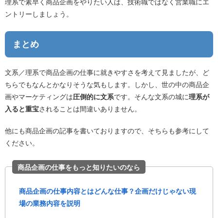
理系で素早く商品企画をやりたい人は、技術職ではなく営業職にエ
ントリーしましょう。
まとめ
文系／理系で商品企画の仕事に就きやすさを考えて見ましたが、ど
ちらでもなんとかなりそうな気もします。しかし、世の中の商品企
画やマーケティングは
圧倒的に文系
です。そんな文系の城に
理系が
入ると重宝
されることは間違いありません。
他にも商品企画の記事を書いておりますので、そちらも参考にして
ください。
商品企画の仕事をもっと知りたいのなら
商品企画の仕事内容とはどんな仕事？企画だけじゃない現
場の業務内容を説明