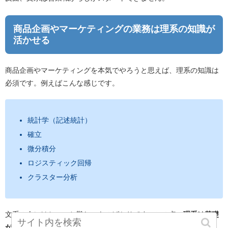
商品企画やマーケティングの業務は理系の知識が
活かせる
商品企画やマーケティングを本気でやろうと思えば、理系の知識は
必須です。例えばこんな感じです。
統計学（記述統計）
確立
微分積分
ロジスティック回帰
クラスター分析
文系の人にはちょっと難しいものばかりです。この点、
理系は基礎
ができている
のでかなりのアドバンテージがあると言えます。