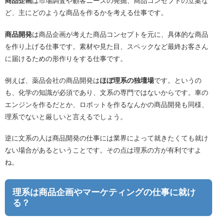
商品企画
は市場調査や顧客ニーズの発掘、商品コンセプトの立案な
ど、主にどのような商品を作るかを考える仕事です。
商品開発
は商品企画が考えた商品コンセプトを元に、具体的な商品
を作り上げる仕事です。素材や見た目、スペックなど最終お客さん
に届けるための形作りをする仕事です。
例えば、薬品会社の商品開発は
ほぼ理系の独壇場
です。というの
も、化学の知識が必須であり、文系の専門ではないからです。車の
エンジンを作るだとか、ロボットを作るなんかの商品開発も同様、
理系でないと厳しいと言えるでしょう。
逆に文系の人は商品開発の仕事には業界によって就きたくても就け
ない場合があるということです。その点は理系の方が有利ですよ
ね。
理系は商品企画やマーケティングの仕事に就け
る？