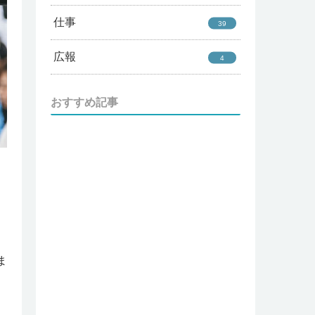
仕事
39
広報
4
おすすめ記事
ま