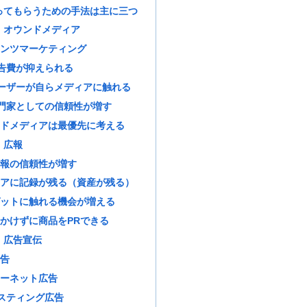
ってもらうための手法は主に三つ
：オウンドメディア
ンツマーケティング
告費が抑えられる
ーザーが自らメディアに触れる
門家としての信頼性が増す
ドメディアは最優先に考える
：広報
報の信頼性が増す
アに記録が残る（資産が残る）
ットに触れる機会が増える
かけずに商品をPRできる
：広告宣伝
告
ーネット広告
スティング広告