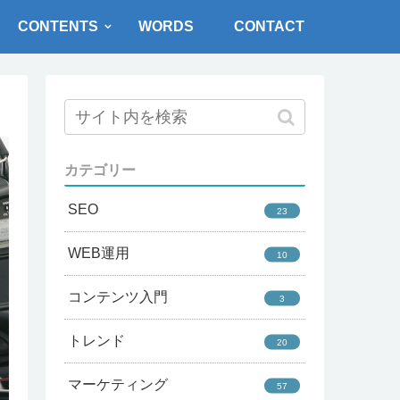
CONTENTS
WORDS
CONTACT
カテゴリー
SEO
23
WEB運用
10
コンテンツ入門
3
トレンド
20
マーケティング
57