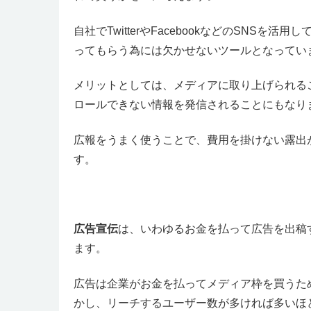
自社でTwitterやFacebookなどのSNS
ってもらう為には欠かせないツールとなってい
メリットとしては、メディアに取り上げられる
ロールできない情報を発信されることにもなり
広報をうまく使うことで、費用を掛けない露出
す。
広告宣伝
は、いわゆるお金を払って広告を出稿
ます。
広告は企業がお金を払ってメディア枠を買うた
かし、リーチするユーザー数が多ければ多いほ